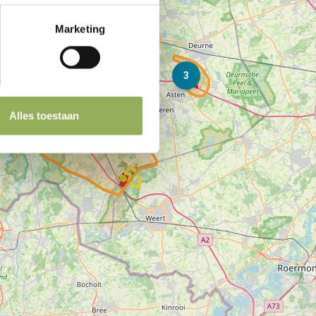
7
Marketing
3
25
Alles toestaan
15