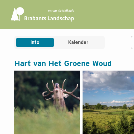
Info
Kalender
Filters
Hart van Het Groene Woud