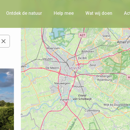
Ontdek de natuur
Help mee
Wat wij doen
Ac