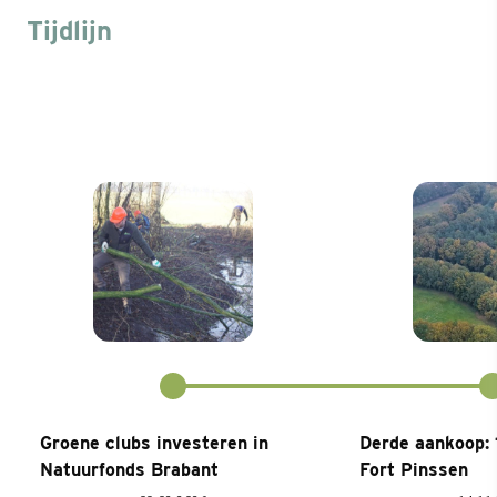
Tijdlijn
Groene clubs investeren in
Derde aankoop: 1
Natuurfonds Brabant
Fort Pinssen