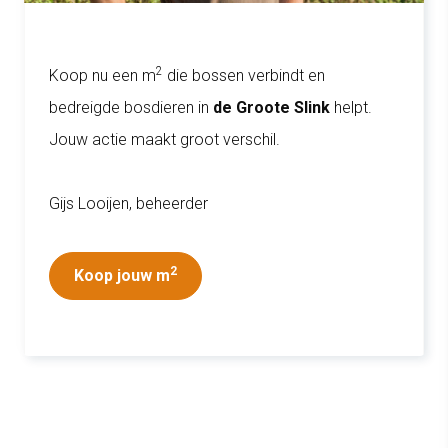
2
Koop nu een m
die bossen verbindt en
bedreigde bosdieren in
de Groote Slink
helpt.
Jouw actie maakt groot verschil.
Gijs Looijen, beheerder
2
Koop jouw m