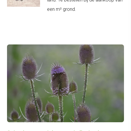
een m² grond.