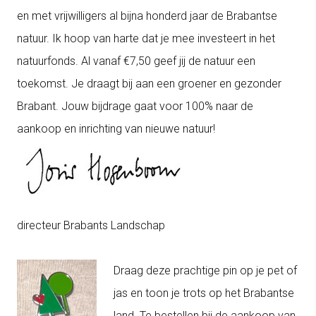
en met vrijwilligers al bijna honderd jaar de Brabantse
natuur.
Ik hoop van harte dat je mee investeert in het
natuurfonds.
Al vanaf €7,50 geef jij de natuur een
toekomst. Je draagt bij aan een groener en gezonder
Brabant. Jouw bijdrage gaat voor 100% naar de
aankoop en inrichting van nieuwe natuur!
directeur Brabants Landschap
Draag deze prachtige pin op je pet of
jas en toon je trots op het Brabantse
land. Te bestellen bij de aankoop van