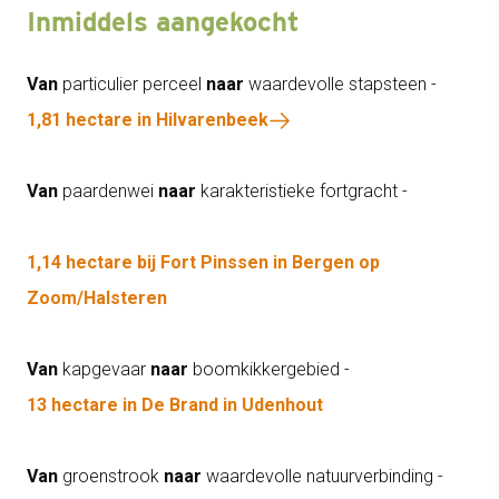
Inmiddels aangekocht
Van
particulier perceel
naar
waardevolle stapsteen -
1,81 hectare in Hilvarenbeek
Van
paardenwei
naar
karakteristieke fortgracht -
1,14 hectare bij Fort Pinssen in Bergen op
Zoom/Halsteren
Van
kapgevaar
naar
boomkikkergebied -
13 hectare in De Brand in Udenhout
Van
groenstrook
naar
waardevolle natuurverbinding -