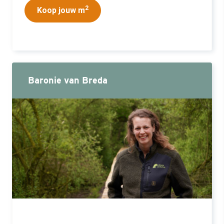
2
Koop jouw m
Baronie van Breda