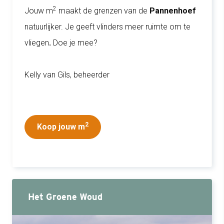
2
Jouw m
maakt de grenzen van de
Pannenhoef
natuurlijker. Je geeft vlinders meer ruimte om te
vliegen
.
Doe je mee?
Kelly van Gils, beheerder
2
Koop jouw m
Het Groene Woud