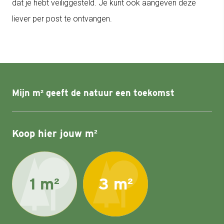
dat je hebt veiliggesteld. Je kunt ook aangeven deze
liever per post te ontvangen.
Mijn m² geeft de natuur een toekomst
Koop hier jouw m²
1 m²
3 m²