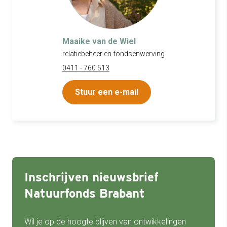
Maaike van de Wiel
relatiebeheer en fondsenwerving
0411 - 760 513
Stuur een e-mail
Inschrijven nieuwsbrief
Natuurfonds Brabant
Wil je op de hoogte blijven van ontwikkelingen