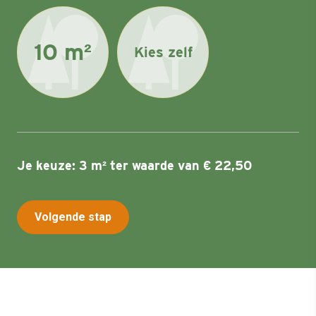
10 m²
Kies zelf
Je keuze:
3 m²
ter waarde van
€ 22,50
Volgende stap