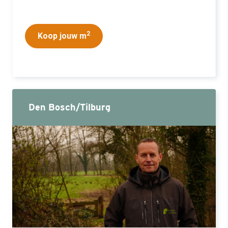
2
Koop jouw m
Den Bosch/Tilburg