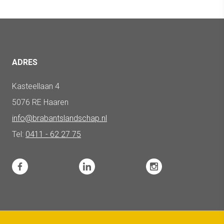
ADRES
Kasteellaan 4
5076 RE Haaren
info@brabantslandschap.nl
Tel:
0411 - 62 27 75