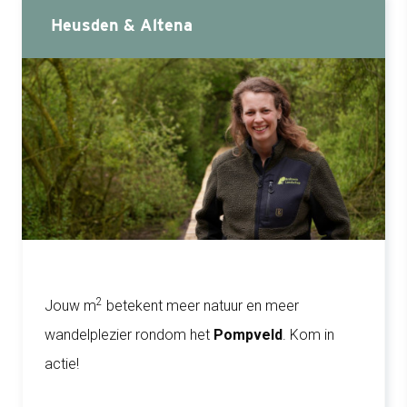
Heusden & Altena
2
Jouw m
betekent meer natuur en meer
wandelplezier rondom het
Pompveld
. Kom in
actie!