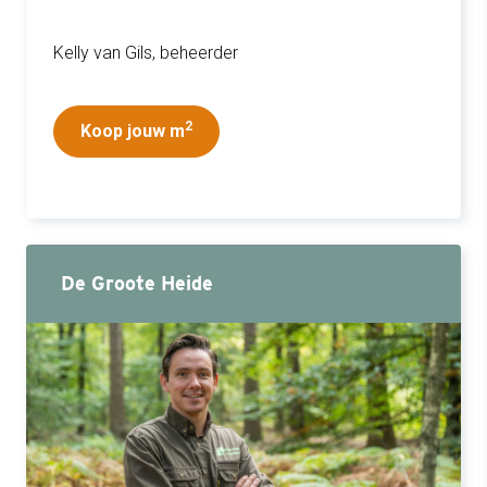
Kelly van Gils, beheerder
2
Koop jouw m
De Groote Heide