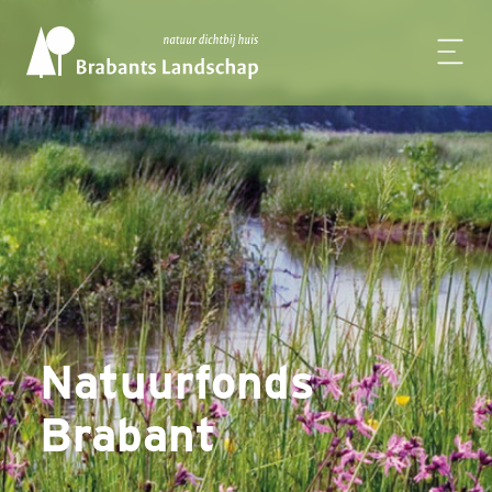
Natuurfonds
Brabant