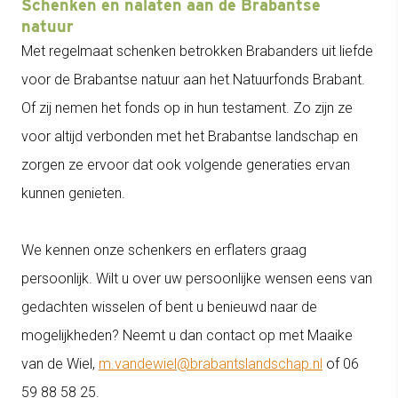
Schenken en nalaten aan de Brabantse
natuur
Met regelmaat schenken betrokken Brabanders uit liefde
voor de Brabantse natuur aan het Natuurfonds Brabant.
Of zij nemen het fonds op in hun testament. Zo zijn ze
voor altijd verbonden met het Brabantse landschap en
zorgen ze ervoor dat ook volgende generaties ervan
kunnen genieten.
We kennen onze schenkers en erflaters graag
persoonlijk. Wilt u over uw persoonlijke wensen eens van
gedachten wisselen of bent u benieuwd naar de
mogelijkheden? Neemt u dan contact op met Maaike
van de Wiel,
m.vandewiel@brabantslandschap.nl
of 06
59 88 58 25.