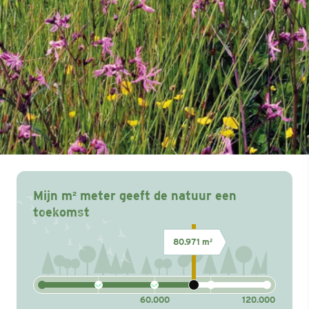
Mijn m² meter geeft de natuur een
toekomst
80.971 m²
60.000
120.000