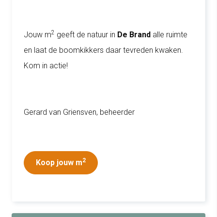
2
Jouw m
geeft de natuur in
De Brand
alle ruimte
en laat de boomkikkers daar tevreden kwaken.
Kom in actie!
Gerard van Griensven, beheerder
2
Koop jouw m