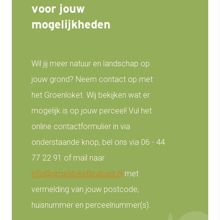
voor jouw
mogelijkheden
Wil jij meer natuur en landschap op
jouw grond? Neem contact op met
het Groenloket. Wij bekijken wat er
mogelijk is op jouw perceel! Vul het
online contactformulier in via
onderstaande knop, bel ons via 06 - 44
77 22 91 of mail naar
info@groenloketbrabant.nl
met
vermelding van jouw postcode,
huisnummer en perceelnummer(s).