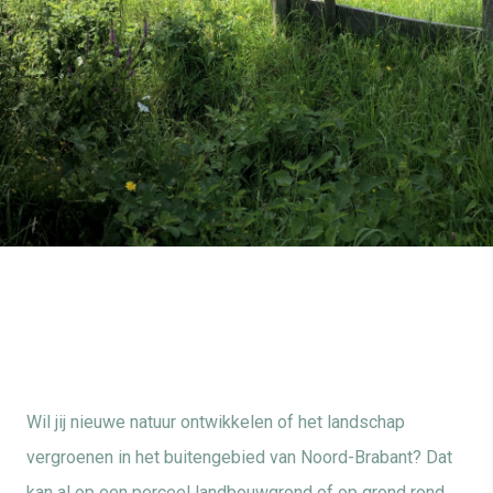
Wil jij nieuwe natuur ontwikkelen of het landschap
vergroenen in het buitengebied van Noord-Brabant? Dat
kan al op een perceel landbouwgrond of op grond rond