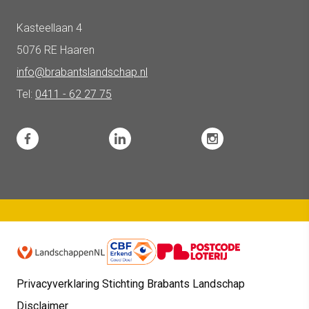
Kasteellaan 4
5076 RE Haaren
info@brabantslandschap.nl
Tel:
0411 - 62 27 75
Privacyverklaring Stichting Brabants Landschap
Disclaimer