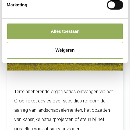
Als TBO
Marketing
Alles toestaan
Weigeren
Terreinbeherende organisaties ontvangen via het
Groenloket advies over subsidies rondom de
aanleg van landschapselementen, het opzetten
van kansrijke natuurprojecten of steun bij het
opstellen van subsidieaanvragen.