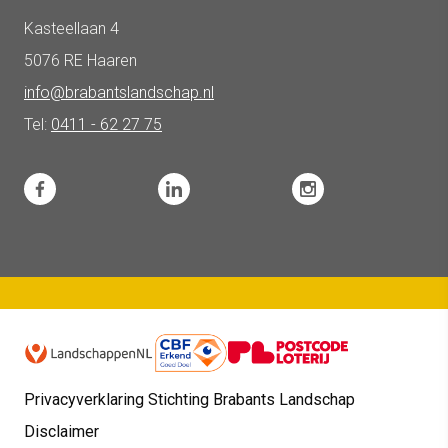
Kasteellaan 4
5076 RE Haaren
info@brabantslandschap.nl
Tel:
0411 - 62 27 75
Privacyverklaring Stichting Brabants Landschap
Disclaimer