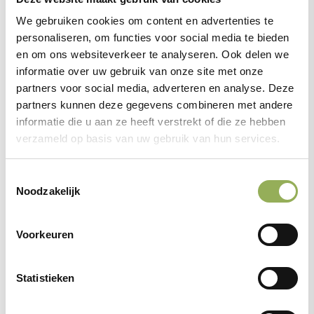
We gebruiken cookies om content en advertenties te
personaliseren, om functies voor social media te bieden
Beheer natuurgebieden
en om ons websiteverkeer te analyseren. Ook delen we
informatie over uw gebruik van onze site met onze
partners voor social media, adverteren en analyse. Deze
partners kunnen deze gegevens combineren met andere
informatie die u aan ze heeft verstrekt of die ze hebben
Meer over de vleermuis
verzameld op basis van uw gebruik van hun services.
Toestemmingsselectie
Noodzakelijk
Groene Trainees
Voorkeuren
Statistieken