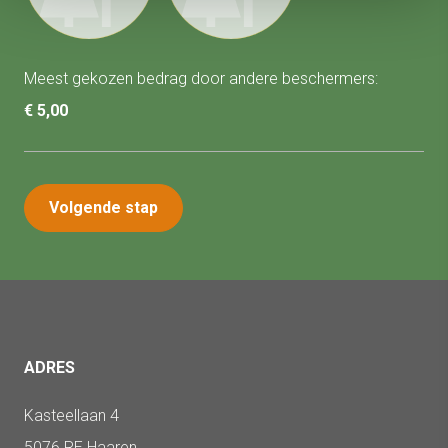
Meest gekozen bedrag door andere beschermers:
€ 5,00
Volgende stap
ADRES
Kasteellaan 4
5076 RE Haaren