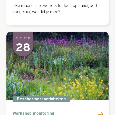
Elke maand is er wel iets te doen op Landgoed
Tongelaar, wandel je mee?
augustus
28
Beschermersactiviteiten
Workshop monitoring