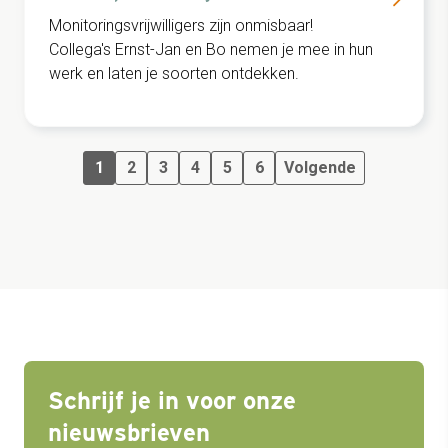
Monitoringsvrijwilligers zijn onmisbaar!
Collega's Ernst-Jan en Bo nemen je mee in hun
werk en laten je soorten ontdekken.
1
2
3
4
5
6
Volgende
Schrijf je in voor onze
nieuwsbrieven