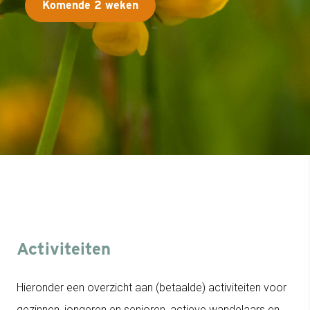
Komende 2 weken
Activiteiten
Hieronder een overzicht aan (betaalde) activiteiten voor
gezinnen, jongeren en senioren, actieve wandelaars en