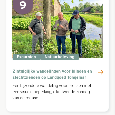
9
Excursies
Natuurbeleving
Zintuiglijke wandelingen voor blinden en
slechtzienden op Landgoed Tongelaar
Een bijzondere wandeling voor mensen met
een visuele beperking, elke tweede zondag
van de maand.