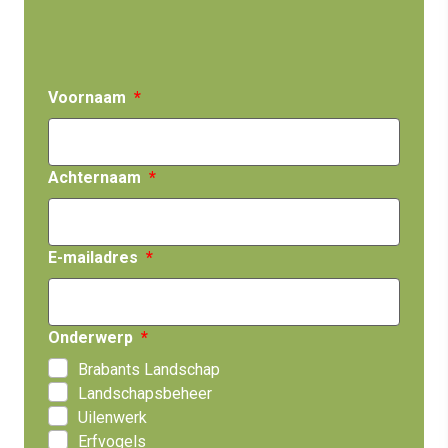
Voornaam
Achternaam
E-mailadres
Onderwerp
Brabants Landschap
Landschapsbeheer
Uilenwerk
Erfvogels