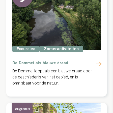
Excursies
Zomeractiviteiten
De Dommel als blauwe draad
De Dommel loopt als een blauwe draad door
de geschiedenis van het gebied, en is
onmisbaar voor de natuur.
augustus