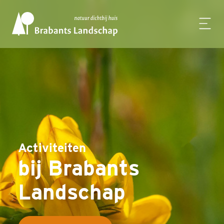
Activiteiten
bij Brabants
Landschap