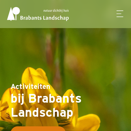
Activiteiten
bij Brabants
Landschap