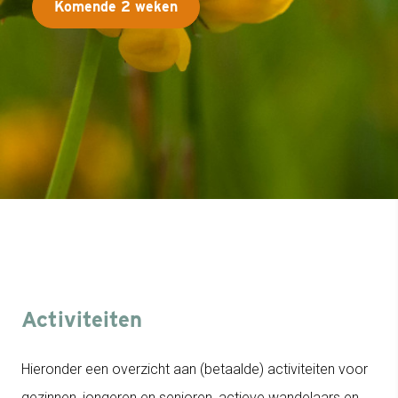
Komende 2 weken
Activiteiten
Hieronder een overzicht aan (betaalde) activiteiten voor
gezinnen, jongeren en senioren, actieve wandelaars en