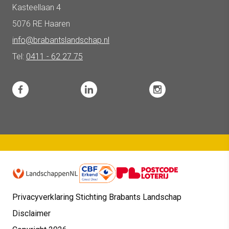
Kasteellaan 4
5076 RE Haaren
info@brabantslandschap.nl
Tel:
0411 - 62 27 75
Privacyverklaring Stichting Brabants Landschap
Disclaimer