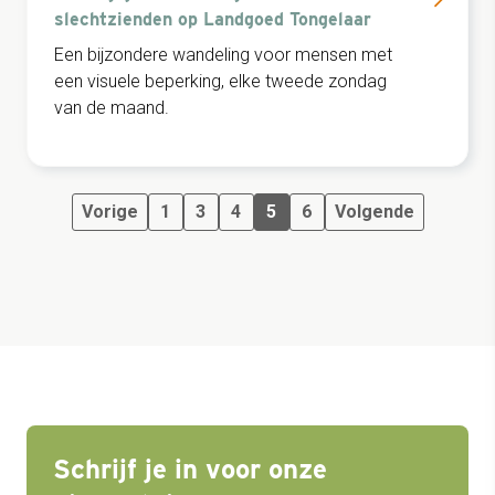
slechtzienden op Landgoed Tongelaar
Een bijzondere wandeling voor mensen met
een visuele beperking, elke tweede zondag
van de maand.
Vorige
1
3
4
5
6
Volgende
Schrijf je in voor onze