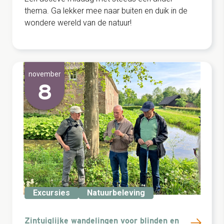
thema. Ga lekker mee naar buiten en duik in de
wondere wereld van de natuur!
november
8
Excursies
Natuurbeleving
Zintuiglijke wandelingen voor blinden en