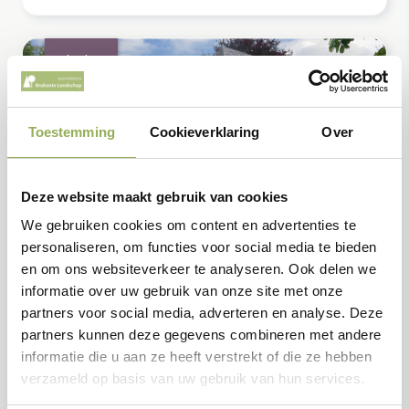
oktober
18
Toestemming
Cookieverklaring
Over
Deze website maakt gebruik van cookies
We gebruiken cookies om content en advertenties te
personaliseren, om functies voor social media te bieden
en om ons websiteverkeer te analyseren. Ook delen we
Excursies
Natuurbeleving
informatie over uw gebruik van onze site met onze
partners voor social media, adverteren en analyse. Deze
Wandeling: 'Rondje Tongelaar' op Landgoed
partners kunnen deze gegevens combineren met andere
Tongelaar
informatie die u aan ze heeft verstrekt of die ze hebben
Elke maand is er wel iets te doen op Landgoed
verzameld op basis van uw gebruik van hun services.
Tongelaar, wandel je mee?