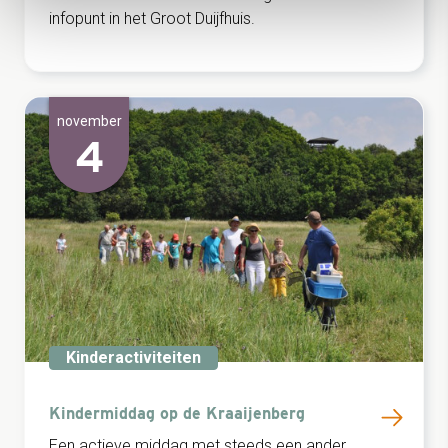
infopunt in het Groot Duijfhuis.
november
4
Kinderactiviteiten
Kindermiddag op de Kraaijenberg
Een actieve middag met steeds een ander