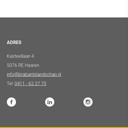
ADRES
Kasteellaan 4
5076 RE Haaren
info@brabantslandschap.nl
Tel:
0411 - 62 27 75