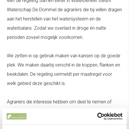
Met de regeling Samen Beter in Waterbeheer steunt
Waterschap De Dommel de agrariërs die bij willen dragen
aan het herstellen van het watersysteem en de
waterbalans. Zodat we overlast in droge én natte
perioden zoveel mogelijk voorkomen.
We zetten in op gebruik maken van kansen op de goede
plek. We maken daarbij verschil in de koppen, flanken en
beekdalen. De regeling vermeldt per maatregel voor
welk gebied deze geschikt is.
Agrariërs die interesse hebben om deel te nemen of
meer informatie wensen, kunnen zich via het Groenloket
melden.