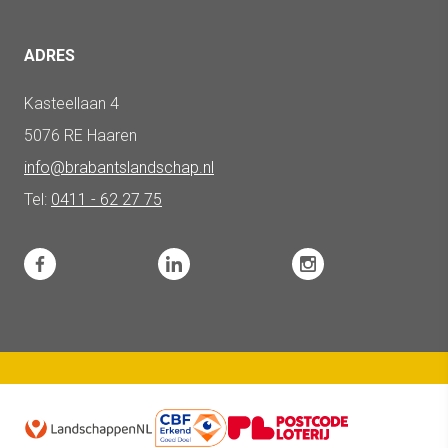
ADRES
Kasteellaan 4
5076 RE Haaren
info@brabantslandschap.nl
Tel:
0411 - 62 27 75