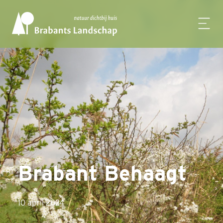
Brabant Behaagt
10 april 2024