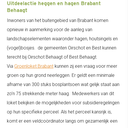
Uitdeelactie heggen en hagen Brabant
Behaagt
Inwoners van het buitengebied van Brabant komen
opnieuw in aanmerking voor de aanleg van
landschapselementen waaronder hagen, houtsingels en
(vogel)bosjes. de gemeenten Oirschot en Best kunnen
terecht bij Oirschot Behaagt of Best Behaagt.
Via
Groenloket Brabant
kunnen zij een vraag voor meer
groen op hun grond neerleggen. Er geldt een minimale
afname van 300 stuks bosplantsoen wat gelijk staat aan
zo’n 75 strekkende meter haag. Medewerkers van dit
loket bekijken de mogelijkheden voor subsidieregelingen
op hun specifieke perceel. Als het perceel kansrijk is,
komt er een veldcoördinator langs om gezamenlijk een