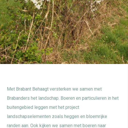
Met Brabant Behaagt versterken we samen met
Brabanders het landschap. Boeren en particulieren in het
buitengebied leggen met het project
landschapselementen zoals heggen en bloemrijke
randen aan. Ook kijken we samen met boeren naar