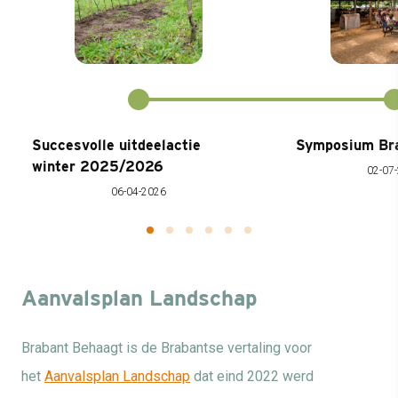
Succesvolle uitdeelactie
Symposium Br
winter 2025/2026
02-07
06-04-2026
Aanvalsplan Landschap
Brabant Behaagt is de Brabantse vertaling voor
het
Aanvalsplan Landschap
dat eind 2022 werd