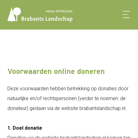
Voorwaarden online doneren
Deze voorwaarden hebben betrekking op donaties door
natuurlijke en/of rechtspersonen (verder te noemen: de
donateur) gedaan via de website brabantslandschap.nl.
1. Doel donatie
Donaties via de website brabantslandschap.nl komen ten