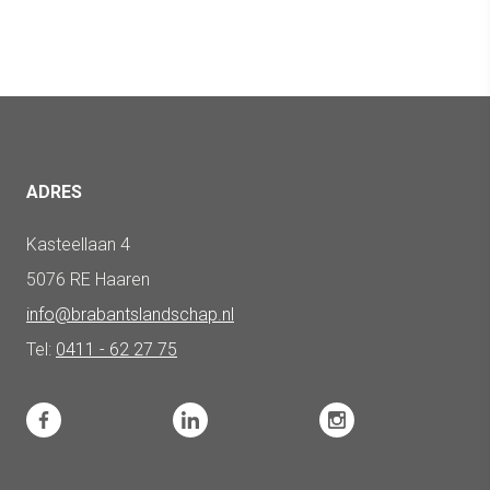
ADRES
Kasteellaan 4
5076 RE Haaren
info@brabantslandschap.nl
Tel:
0411 - 62 27 75