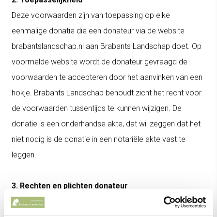
Deze voorwaarden zijn van toepassing op elke
eenmalige donatie die een donateur via de website
brabantslandschap.nl aan Brabants Landschap doet. Op
voormelde website wordt de donateur gevraagd de
voorwaarden te accepteren door het aanvinken van een
hokje. Brabants Landschap behoudt zicht het recht voor
de voorwaarden tussentijds te kunnen wijzigen. De
donatie is een onderhandse akte, dat wil zeggen dat het
niet nodig is de donatie in een notariële akte vast te
leggen.
3. Rechten en plichten donateur
3.1
Om een donatie te kunnen doen dient de donateur de
leeftijd van 16 jaar te hebben bereikt of over goedkeuring