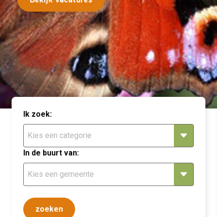
Ik zoek:
In de buurt van: