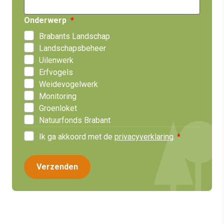
Onderwerp
Brabants Landschap
Landschapsbeheer
Uilenwerk
Erfvogels
Weidevogelwerk
Monitoring
Groenloket
Natuurfonds Brabant
Ik ga akkoord met de
privacyverklaring
.