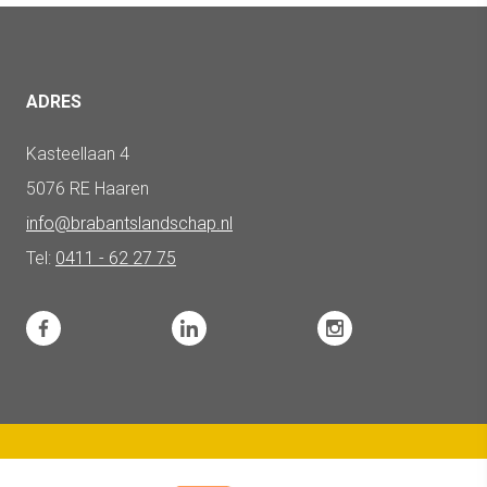
ADRES
Kasteellaan 4
5076 RE Haaren
info@brabantslandschap.nl
Tel:
0411 - 62 27 75