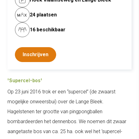
24 plaatsen
16 beschikbaar
Inschrijven
'Supercel-bos'
Op 23 juni 2016 trok er een “supercel” (de zwaarst
mogelijke onweersbui) over de Lange Bleek.
Hagelstenen ter grootte van pingpongballen
bombardeerden het dennenbos. We noemen dit zwaar
aangetaste bos van ca. 25 ha. ook wel het ‘supercel-