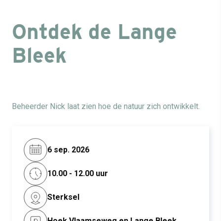
Ontdek de Lange
Bleek
Beheerder Nick laat zien hoe de natuur zich ontwikkelt.
6 sep. 2026
10.00 - 12.00 uur
Sterksel
Hoek Vlaamseweg en Lange Bleek