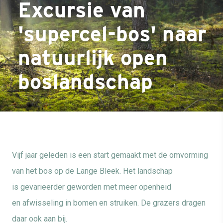
Excursie van
'supercel-bos' naar
natuurlijk open
boslandschap
Vijf jaar geleden is een start gemaakt met de omvorming
van het bos
op de Lange Bleek
.
Het landschap
is
gevarieerder
geworden met meer openheid
en
afwisseling
in bomen en struiken. De grazers dragen
daar ook aan bij.