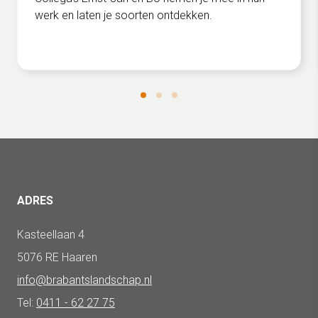
werk en laten je soorten ontdekken.
ADRES
Kasteellaan 4
5076 RE Haaren
info@brabantslandschap.nl
Tel:
0411 - 62 27 75