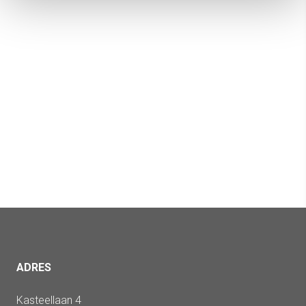
ADRES
Kasteellaan 4