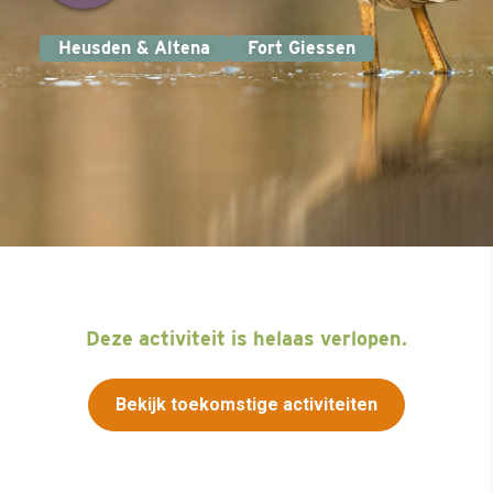
Heusden & Altena
Fort Giessen
Deze activiteit is helaas verlopen.
Bekijk toekomstige activiteiten