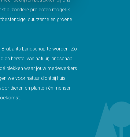
akt bijzondere projecten mogelijk.
stbestendige, duurzame en groene
van Brabants Landschap te worden. Zo
d en herstel van natuur, landschap
jn dé plekken waar jouw medewerkers
n we voor natuur dichtbij huis.
n voor dieren en planten én mensen
 toekomst.