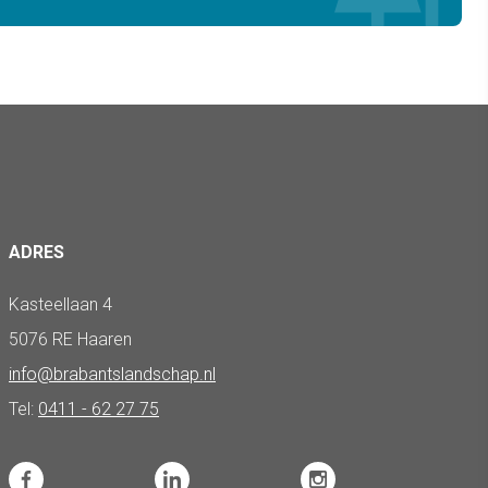
ADRES
Kasteellaan 4
5076 RE Haaren
info@brabantslandschap.nl
Tel:
0411 - 62 27 75