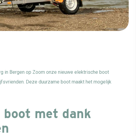
g in Bergen op Zoom onze nieuwe elektrische boot
jfsvrienden. Deze duurzame boot maakt het mogelijk
e boot met dank
en