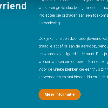
vriend
werk. Een grote club bedrijfsvrienden ma
Projecten die bijdragen aan een toekom
samenleving.
Ook jij kunt helpen door bedrijfsvriend 
draag je actief bij aan de aankoop, behou
en waardevol erfgoed in de buurt. Dit zi
wonen, werken en recreëren. Samen zorge
Voor de unieke plekken die een thuis zij
verwonderen en rust bieden. Nu en in de
Meer informatie