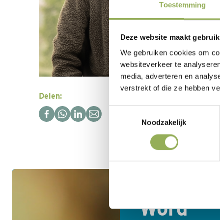
Toestemming
Deze website maakt gebruik
We gebruiken cookies om cont
websiteverkeer te analyseren
media, adverteren en analys
verstrekt of die ze hebben v
Delen:
Toestemmingsselectie
Noodzakelijk
Word