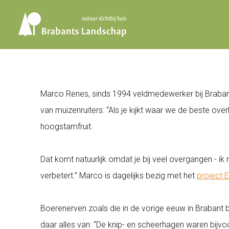
Marco Renes, sinds 1994 veldmedewerker bij Brabants
van muizenruiters: “Als je kijkt waar we de beste ov
hoogstamfruit.
Dat komt natuurlijk omdat je bij veel overgangen - ik 
verbetert.” Marco is dagelijks bezig met het
project 
Boerenerven zoals die in de vorige eeuw in Brabant 
daar alles van: “De knip- en scheerhagen waren bijv