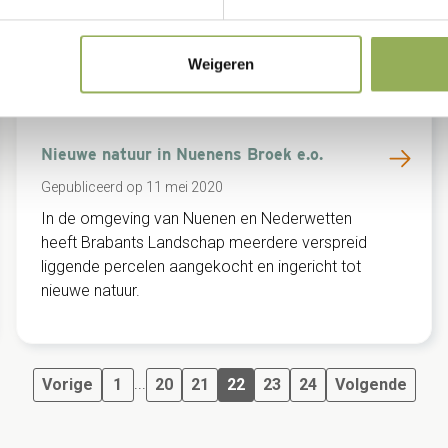
Weigeren
Natuurontwikkeling
Nieuwe natuur in Nuenens Broek e.o.
Gepubliceerd op 11 mei 2020
In de omgeving van Nuenen en Nederwetten
heeft Brabants Landschap meerdere verspreid
liggende percelen aangekocht en ingericht tot
nieuwe natuur.
...
Vorige
1
20
21
22
23
24
Volgende