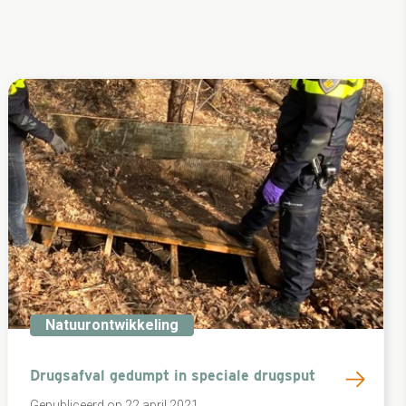
Natuurontwikkeling
Drugsafval gedumpt in speciale drugsput
Gepubliceerd op 22 april 2021