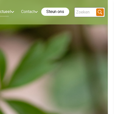
ctueel
Contact
Steun ons