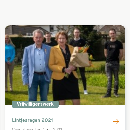
Vrijwilligerswerk
Lintjesregen 2021
Gepubliceerd op 4 mei 2021