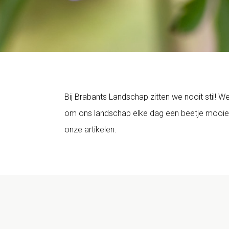
Bij Brabants Landschap zitten we nooit stil! We
om ons landschap elke dag een beetje mooier
onze artikelen.