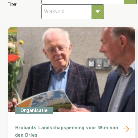
Filter:
Organisatie
Brabants Landschapspenning voor Wim van
den Dries