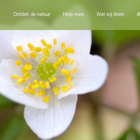
Ontdek de natuur
Help mee
Wat wij doen
A