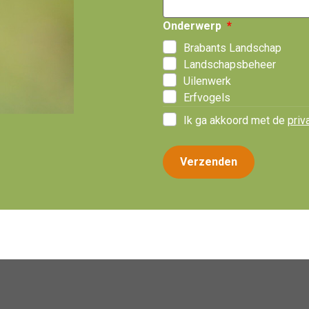
Onderwerp
Brabants Landschap
Landschapsbeheer
Uilenwerk
Erfvogels
Ik ga akkoord met de
priv