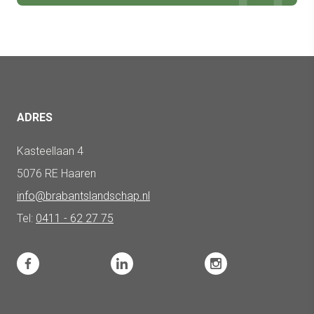
ADRES
Kasteellaan 4
5076 RE Haaren
info@brabantslandschap.nl
Tel:
0411 - 62 27 75