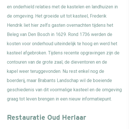
en
onderhield relaties met de kaste
le
n en landhuizen in
de omgeving.
Het groeide uit tot kasteel, Frederik
Hendrik liet hier zelfs gasten overnachten tijdens het
Beleg van Den Bosch in 1629.
Rond 1736
werden de
kosten voor onderhoud uiteindelijk te hoog en werd het
kasteel afgebroken.
Tijdens recente opgravingen zijn de
contouren van de grote zaal
, de dieventoren en de
kapel
weer teruggevonden. Nu rest enkel nog de
boerderij, maar Brabants Landschap wil de boeiende
geschiedenis van dit voormalige kasteel en de omgeving
graag tot leven brengen
in een nieuw informatiepunt.
Restauratie Oud Herlaar