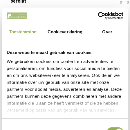
bereikt
01-10
16-12-2025
Toestemming
Cookieverklaring
Over
Deze website maakt gebruik van cookies
We gebruiken cookies om content en advertenties te
personaliseren, om functies voor social media te bieden
en om ons websiteverkeer te analyseren. Ook delen we
informatie over uw gebruik van onze site met onze
partners voor social media, adverteren en analyse. Deze
partners kunnen deze gegevens combineren met andere
informatie die u aan ze heeft verstrekt of die ze hebben
verzameld op basis van uw gebruik van hun services.
Toestemmingsselectie