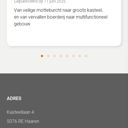
Gepubliceerd op 11 juni 2025
Van veilige motteburcht naar groots kasteel,
en van vervallen boerderij naar multifunctioneel
gebouw.
ADRES
Kasteellaan 4
5076 RE Haaren