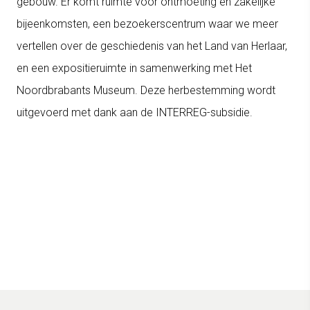
gebouw. Er komt ruimte voor ontmoeting en zakelijke
bijeenkomsten, een bezoekerscentrum waar we meer
vertellen over de geschiedenis van het Land van Herlaar,
en een expositieruimte in samenwerking met Het
Noordbrabants Museum. Deze herbestemming wordt
uitgevoerd met dank aan de INTERREG-subsidie.