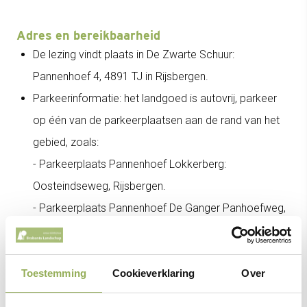
Adres en bereikbaarheid
De lezing vindt plaats in De Zwarte Schuur:
Pannenhoef 4, 4891 TJ in Rijsbergen.
Parkeerinformatie: het landgoed is autovrij, parkeer
op één van de parkeerplaatsen aan de rand van het
gebied, zoals:
- Parkeerplaats Pannenhoef Lokkerberg:
Oosteindseweg, Rijsbergen.
- Parkeerplaats Pannenhoef De Ganger Panhoefweg,
Zundert.
Let op: Parkeerplaats Het Vaartven
Toestemming
Cookieverklaring
Over
(Pannenhoefsebaan, Rijsbergen) is waarschijnlijk nog
afgesloten.