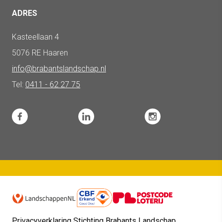
ADRES
Kasteellaan 4
5076 RE Haaren
info@brabantslandschap.nl
Tel:
0411 - 62 27 75
Privacyverklaring Stichting Brabants Landschap