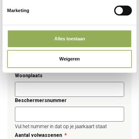
Achternaam
Marketing
E-mailadres
Alles toestaan
Telefoonnummer
Weigeren
Woonplaats
Beschermersnummer
Vul het nummer in dat op je jaarkaart staat
Aantal volwassenen