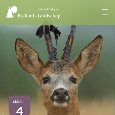
oktober
4