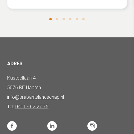
ADRES
Kasteellaan 4
5076 RE Haaren
info@brabantslandschap.nl
Tel:
0411 - 62 27 75