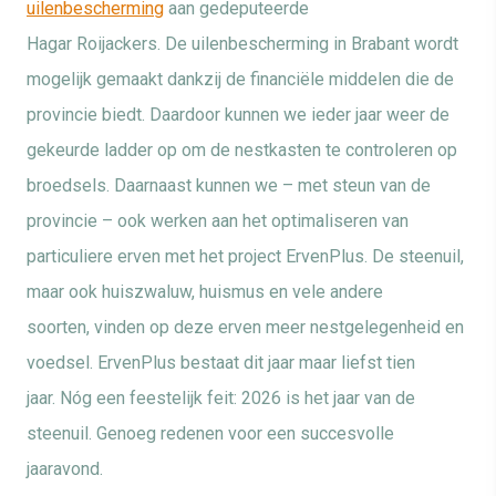
uilenbescherming
aan gedeputeerde
Hagar
Roijackers
.
De uilenbescherming in Brabant wordt
mogelijk gemaakt dankzij de financiële middelen die de
provincie biedt.
Daardoor kunnen we ieder jaar weer de
gekeurde ladder op om de nestkasten te controleren op
broedsels.
Daarnaast kunnen we – met steun van de
provincie – ook werken aan het optimaliseren van
particuliere erven met het project
ErvenPlus
.
De
steenui
l,
maar ook huiszwaluw, huismus en vele andere
soorten,
vinden op deze erven meer nestgelegenheid en
voedsel.
ErvenPlus
bestaat dit jaar maar liefst tien
jaar.
Nóg een feestelijk feit: 2026 is het jaar van de
steenuil. Genoeg redenen voor een succesvolle
jaaravond.