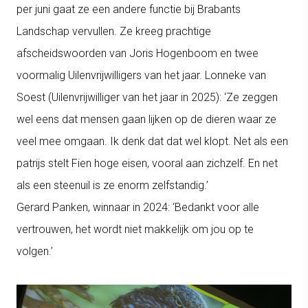
per juni gaat ze een andere functie bij Brabants
Landschap vervullen.
Ze kreeg prachtige
afscheidswoorden van Joris Hogenboom en twee
voormalig Uilenvrijwilligers van het jaar. Lonneke van
Soest (Uilenvrijwilliger van het jaar in 2025): ‘Ze zeggen
wel eens dat mensen gaan lijken op de dieren waar ze
veel
mee omgaan. Ik denk dat dat wel klopt. Net als een
patrijs stelt Fien hoge eisen, vooral aan zichzelf. En net
als een steenuil is ze enorm zelfstandig.’
Gerard
Panken
, winnaar in 2024: ‘Bedankt voor alle
vertrouwen, het wordt niet makkelijk om jou op te
volgen.’