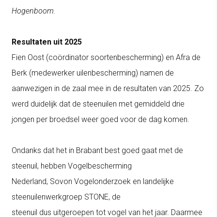
Hogenboom.
Resultaten uit 2025
Fien Oost (coördinator soortenbescherming) en Afra de
Berk (medewerker uilenbescherming) namen de
aanwezigen in de zaal mee in de resultaten van 2025.
Zo
werd duidelijk dat de steenuilen met gemiddeld drie
jongen per broedsel weer goed voor de dag komen.
Ondanks dat het in Brabant best goed gaat met de
steenuil, hebben Vogelbescherming
Nederland
,
Sovon
Vogelonderzoek
en landelijke
steenuilenwerkgroep STONE, de
steenuil
dus
uitgeroepen
to
t vogel van het jaar.
Daarmee