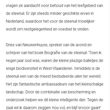
vragen ze aandacht voor behoud van het leefgebied van
de steenuil.
Er zijn steeds minder geschikte erven in
Nederland, waardoor het voor de steenuil moeilijker
wordt om nestgelegenheid en voedsel te
vinden.
Dries van
Nieuwenhuyse
, spreker van de avond en
schrijver van het boek
Biografie van de steenuil
: ‘Toen ik
negen jaar oud was, waren die kleine pluizige balle
tjes de
enige biodiversiteit in West-Vlaanderen.
Inmiddels is de
steenuil een van de meest bestudeerde uilen ter wereld.
Het zijn fantastische ambassadeurs van het kleinschalige
landschap.
Door de combinatie van bescherming en
onderzoek helpen we
dit kleine intelligente dier. Tegen de
zaal wil ik daarom zeggen: hou vol, en blijf ervoor gaan!’