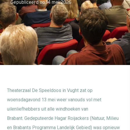
Gepubliceerd op 14 mei 2026
Theaterzaal De Speeldoos in Vught zat op
woensdagavond 13 mei weer vanouds vol met
uilenliefhebbers uit alle windhoeken van
Brabant.
Gedeputeerde Hagar
Roijackers
(Natuur, Milieu
en Brabants Programma Landelijk Gebied) was opnieuw