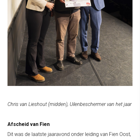
Chris van Lieshout (midden), Uilenbeschermer van het jaar
Afscheid van Fien
Dit was de laatste jaaravond onder leiding van Fien Oost,