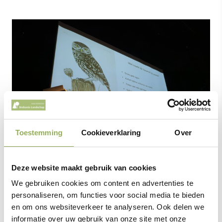
Toestemming
Cookieverklaring
Over
Deze website maakt gebruik van cookies
We gebruiken cookies om content en advertenties te
personaliseren, om functies voor social media te bieden
Dries van Nieuwenhuyse, spreker van de avond
en om ons websiteverkeer te analyseren. Ook delen we
informatie over uw gebruik van onze site met onze