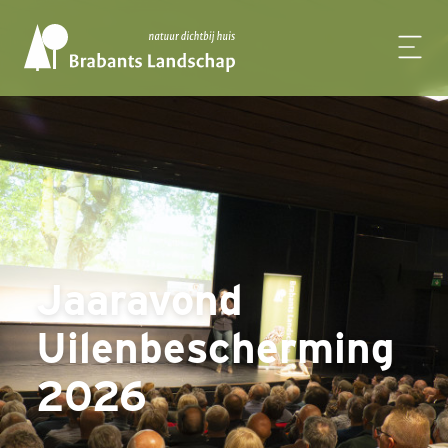
Jaaravond
Uilenbescherming
2026