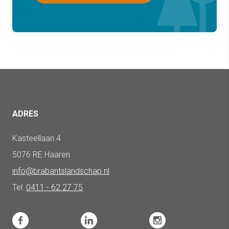
ADRES
Kasteellaan 4
5076 RE Haaren
info@brabantslandschap.nl
Tel:
0411 - 62 27 75