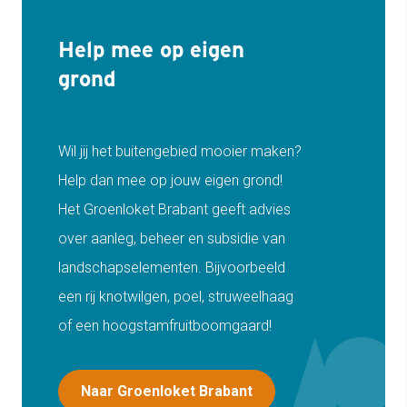
Help mee op eigen
grond
Wil jij het buitengebied mooier maken?
Help dan mee op jouw eigen grond!
Het Groenloket Brabant geeft advies
over aanleg, beheer en subsidie van
landschapselementen. Bijvoorbeeld
een rij knotwilgen, poel, struweelhaag
of een hoogstamfruitboomgaard!
Naar Groenloket Brabant