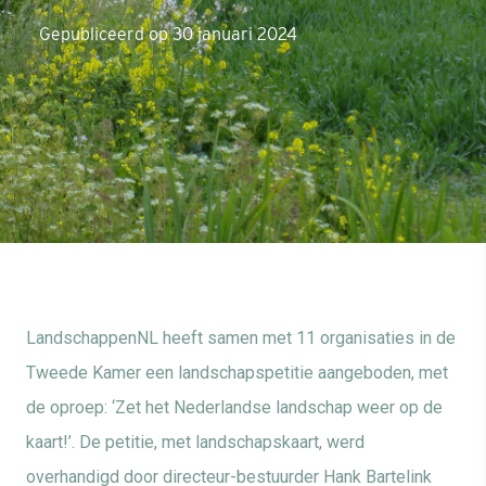
Gepubliceerd op 30 januari 2024
LandschappenNL heeft samen met 11 organisaties in de
Tweede Kamer een landschapspetitie aangeboden, met
de oproep: ‘Zet het Nederlandse landschap weer op de
kaart!’. De petitie, met landschapskaart, werd
overhandigd door directeur-bestuurder Hank Bartelink