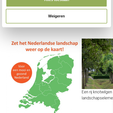
Weigeren
Een rij knotwilge
landschapseleme