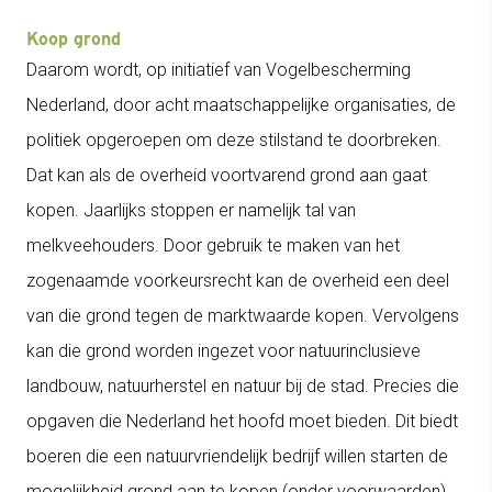
Koop grond
Daarom wordt, op initiatief van Vogelbescherming
Nederland, door acht maatschappelijke organisaties, de
politiek opgeroepen om deze stilstand te doorbreken.
Dat kan als de overheid voortvarend grond aan gaat
kopen. Jaarlijks stoppen er namelijk tal van
melkveehouders. Door gebruik te maken van het
zogenaamde voorkeursrecht kan de overheid een deel
van die grond tegen de marktwaarde kopen. Vervolgens
kan die grond worden ingezet voor natuurinclusieve
landbouw, natuurherstel en natuur bij de stad. Precies die
opgaven die Nederland het hoofd moet bieden. Dit biedt
boeren die een natuurvriendelijk bedrijf willen starten de
mogelijkheid grond aan te kopen (onder voorwaarden)