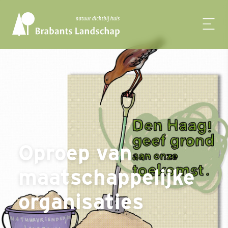
Oproep van
maatschappelijke
organisaties