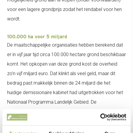
voor een lagere grondprijs zodat het rendabel voor hen
wordt.
100.000 ha voor 5 miljard
De maatschappelijke organisaties hebben berekend dat
er in vijf jaar tijd circa 100.000 hectare grond beschikbaar
komt. Het opkopen van deze grond kost de overheid
zo’n vijf miljard euro. Dat klinkt als veel geld, maar dit
bedrag past makkelijk binnen de 24 miljard die het
huidige demissionaire kabinet had uitgetrokken voor het
Nationaal Programma Landelijk Gebied. De
maatschappelijke organisaties hopen dat voldoende
politieke partijen de oproep overnemen, zodat welke
coalitie er straks ook komt, deze kiest voor deze