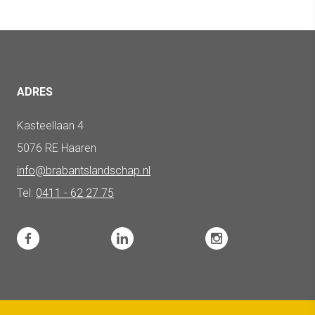
ADRES
Kasteellaan 4
5076 RE Haaren
info@brabantslandschap.nl
Tel:
0411 - 62 27 75