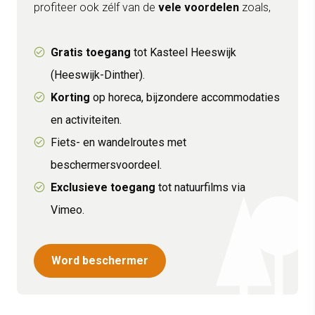
profiteer ook zélf van de
vele voordelen
zoals,
Gratis toegang
tot Kasteel Heeswijk
(Heeswijk-Dinther).
Korting
op horeca, bijzondere accommodaties
en activiteiten.
Fiets- en wandelroutes met
beschermersvoordeel.
Exclusieve toegang
tot natuurfilms via
Vimeo.
Word beschermer