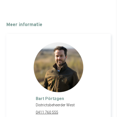
Meer informatie
Bart Pörtzgen
Districtsbeheerder West
0411 760 555