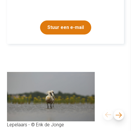
Stuur een e-mail
Lepelaars - © Erik de Jonge