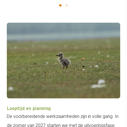
Looptijd en planning
De voorbereidende werkzaamheden zijn in volle gang. In
de zomer van 2027 starten we met de uitvoeringsfase,