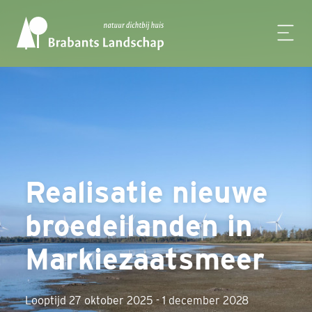
Realisatie nieuwe
broedeilanden in
Markiezaatsmeer
Looptijd 27 oktober 2025 - 1 december 2028