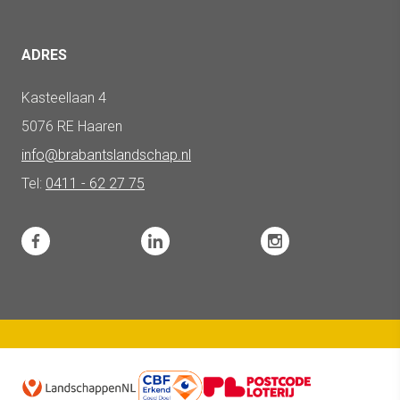
ADRES
Kasteellaan 4
5076 RE Haaren
info@brabantslandschap.nl
Tel:
0411 - 62 27 75