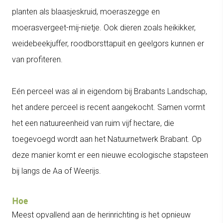
planten als blaasjeskruid, moeraszegge en
moerasvergeet-mij-nietje. Ook dieren zoals heikikker,
weidebeekjuffer, roodborsttapuit en geelgors kunnen er
van profiteren.
Eén perceel was al in eigendom bij Brabants Landschap,
het andere perceel is recent aangekocht. Samen vormt
het een natuureenheid van ruim vijf hectare, die
toegevoegd wordt aan het Natuurnetwerk Brabant. Op
deze manier komt er een nieuwe ecologische stapsteen
bij langs de Aa of Weerijs.
Hoe
Meest opvallend aan de herinrichting is het opnieuw