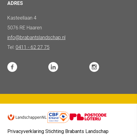
ADRES
Kasteellaan 4
5076 RE Haaren
info@brabantslandschap.nl
Tel:
0411 - 62 27 75
Privacyverklaring Stichting Brabants Landschap