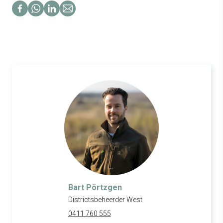
Bart Pörtzgen
Districtsbeheerder West
0411 760 555