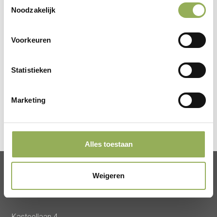
Toestemmingsselectie
Noodzakelijk
Terug naar de homepage
Voorkeuren
Bekijk alle activiteiten
Statistieken
Neem contact op
Marketing
Alles toestaan
Weigeren
ADRES
Kasteellaan 4