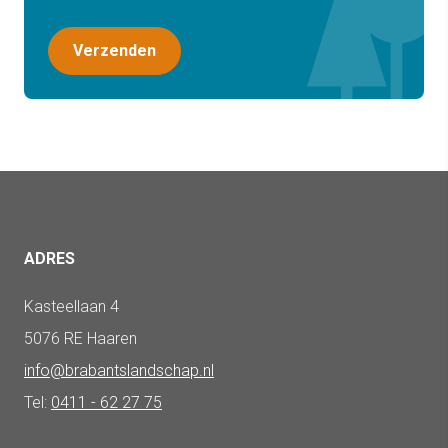
ADRES
Kasteellaan 4
5076 RE Haaren
info@brabantslandschap.nl
Tel:
0411 - 62 27 75