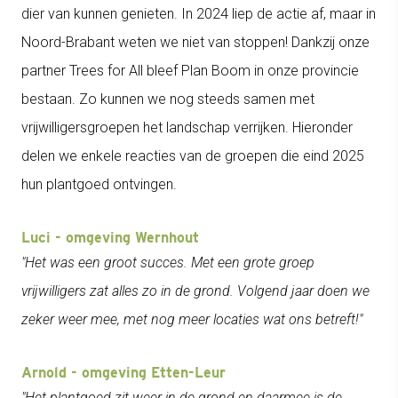
dier van kunnen genieten. In 2024 liep de actie af, maar in
Noord-Brabant weten we niet van stoppen! Dankzij onze
partner Trees for All bleef Plan Boom in onze provincie
bestaan. Zo kunnen we nog steeds samen met
vrijwilligersgroepen het landschap verrijken. Hieronder
delen we enkele reacties van de groepen die eind 2025
hun plantgoed ontvingen.
Luci - omgeving Wernhout
"Het was een groot succes. Met een grote groep
vrijwilligers zat alles zo in de grond. Volgend jaar doen we
zeker weer mee, met nog meer locaties wat ons betreft!"
Arnold - omgeving Etten-Leur
"Het plantgoed zit weer in de grond en daarmee is de