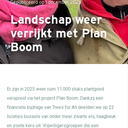
Gepubliceerd op 1 december 2025
Landschap weer
verrijkt met Plan
Boom
Er zijn in 2025 weer ruim 11.000 stuks plantgoed
verspreid via het project Plan Boom. Dankzij een
financiële bijdrage van Trees for All deelden we op 22
locaties bussels van onder meer zwarte els, haagbeuk
en zoete kers uit. Vrijwilligersgroepen die een